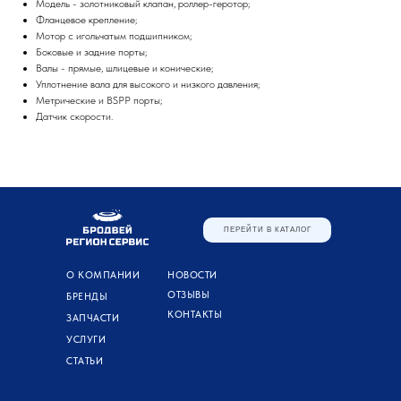
Модель - золотниковый клапан, роллер-геротор;
Фланцевое крепление;
Мотор с игольчатым подшипником;
Боковые и задние порты;
Валы - прямые, шлицевые и конические;
Уплотнение вала для высокого и низкого давления;
Метрические и BSPP порты;
Датчик скорости.
ПЕРЕЙТИ В КАТАЛОГ
О КОМПАНИИ
НОВОСТИ
ОТЗЫВЫ
БРЕНДЫ
КОНТАКТЫ
ЗАПЧАСТИ
УСЛУГИ
СТАТЬИ