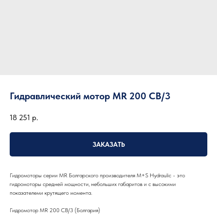
Гидравлический мотор MR 200 CB/3
18 251
р.
ЗАКАЗАТЬ
Гидромоторы серии MR Болгарского производителя M+S Hydraulic - это
гидромоторы средней мощности, небольших габаритов и с высокими
показателеми крутящего момента.
Гидромотор MR 200 CB/3 (Болгария)