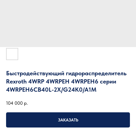
Быстродействующий гидрораспределитель
Rexroth 4WRP 4WRPEH 4WRPEH6 серии
4WRPEH6CB40L-2X/G24K0/A1M
104 000
р.
ЗАКАЗАТЬ