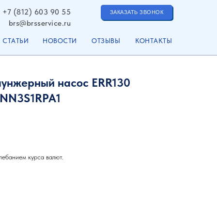
+7 (812) 603 90 55
ЗАКАЗАТЬ ЗВОНОК
brs@brsservice.ru
СТАТЬИ
НОВОСТИ
ОТЗЫВЫ
КОНТАКТЫ
лунжерный насос ERR130
NNN3S1RPA1
лебанием курса валют.