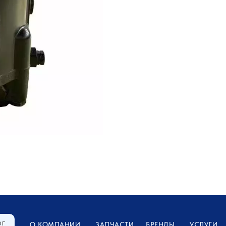
ОГ
О КОМПАНИИ
ЗАПЧАСТИ
БРЕНДЫ
УСЛУГИ