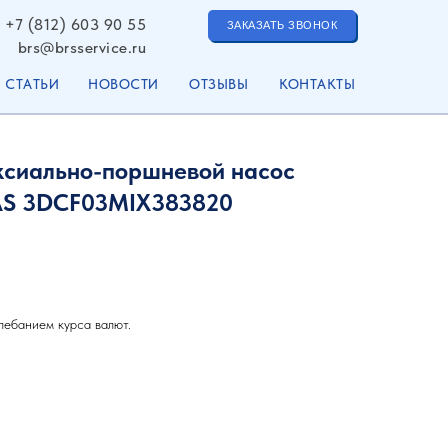
+7 (812) 603 90 55
ЗАКАЗАТЬ ЗВОНОК
brs@brsservice.ru
СТАТЬИ
НОВОСТИ
ОТЗЫВЫ
КОНТАКТЫ
ксиально-поршневой насос
S 3DCF03MIX383820
лебанием курса валют.