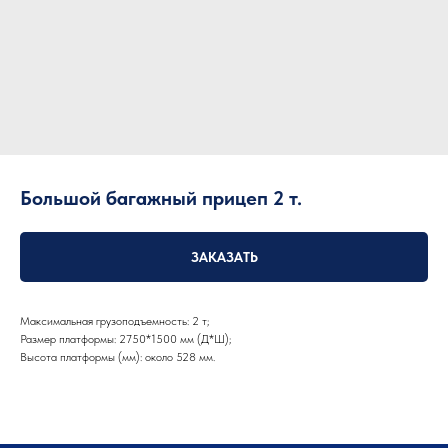
Большой багажный прицеп 2 т.
ЗАКАЗАТЬ
Максимальная грузоподъемность: 2 т;
Размер платформы: 2750*1500 мм (Д*Ш);
Высота платформы (мм): около 528 мм.