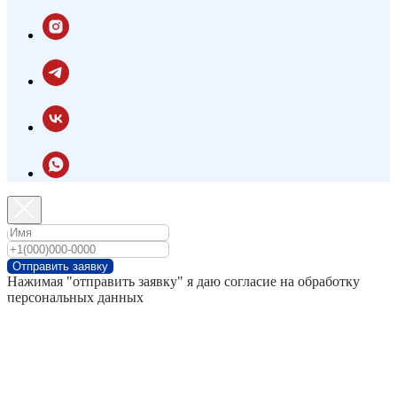
Отправить заявку
Нажимая "отправить заявку" я даю согласие на обработку
персональных данных