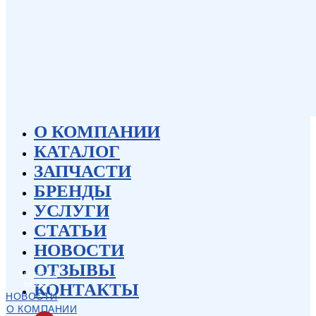
О КОМПАНИИ
КАТАЛОГ
ЗАПЧАСТИ
БРЕНДЫ
УСЛУГИ
СТАТЬИ
НОВОСТИ
ОТЗЫВЫ
ПЕРЕЙТИ В
КАТАЛОГ
КОНТАКТЫ
НОВОСТИ
О КОМПАНИИ