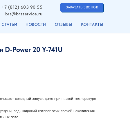
+7 (812) 603 90 55
ЗАКАЗАТЬ ЗВОНОК
brs@brsservice.ru
СТАТЬИ
НОВОСТИ
ОТЗЫВЫ
КОНТАКТЫ
 D-Power 20 Y-741U
ечивают холодный запуск даже при низкой температуре
лярны, ведь широкий каталог этих свечей накаливания
льных авто.