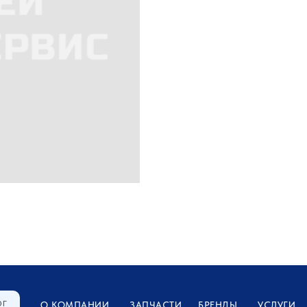
ОГ
О КОМПАНИИ
ЗАПЧАСТИ
БРЕНДЫ
УСЛУГИ